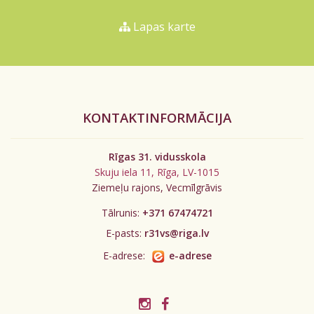
Lapas karte
KONTAKTINFORMĀCIJA
Rīgas 31. vidusskola
Skuju iela 11, Rīga, LV-1015
Ziemeļu rajons, Vecmīlgrāvis
Tālrunis:
+371 67474721
E-pasts:
r31vs@riga.lv
E-adrese:
e-adrese