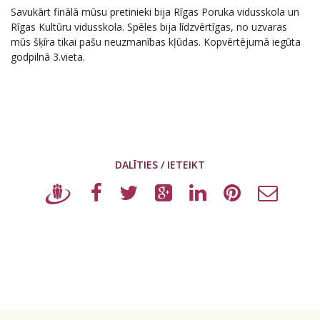
Savukārt finālā mūsu pretinieki bija Rīgas Poruka vidusskola un
Rīgas Kultūru vidusskola. Spēles bija līdzvērtīgas, no uzvaras
mūs šķīra tikai pašu neuzmanības kļūdas. Kopvērtējumā iegūta
godpilnā 3.vieta.
DALĪTIES / IETEIKT