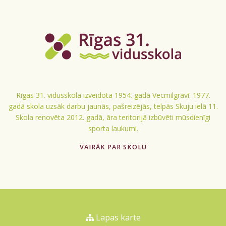
Rīgas 31. vidusskola izveidota 1954. gadā Vecmīlgrāvī. 1977.
gadā skola uzsāk darbu jaunās, pašreizējās, telpās Skuju ielā 11.
Skola renovēta 2012. gadā, āra teritorijā izbūvēti mūsdienīgi
sporta laukumi.
VAIRĀK PAR SKOLU
Lapas karte