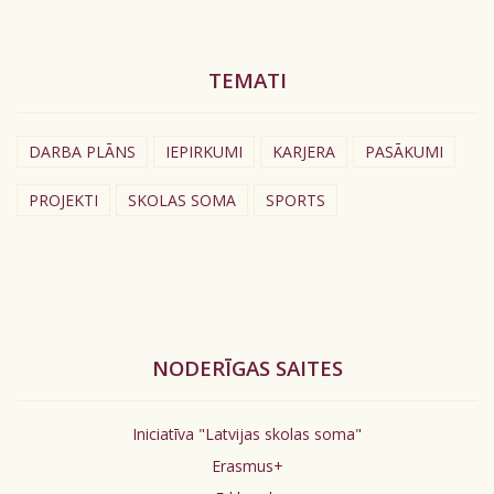
TEMATI
DARBA PLĀNS
IEPIRKUMI
KARJERA
PASĀKUMI
PROJEKTI
SKOLAS SOMA
SPORTS
NODERĪGAS SAITES
Iniciatīva "Latvijas skolas soma"
Erasmus+