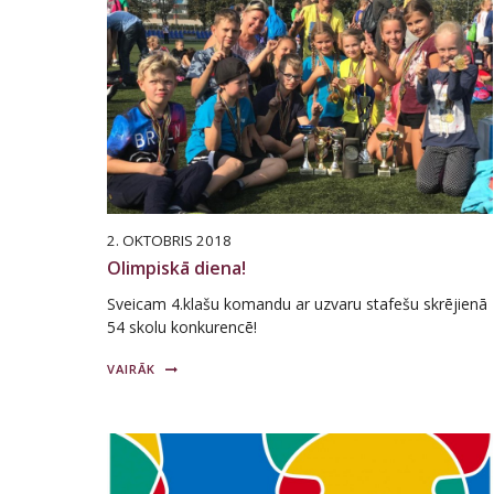
2. OKTOBRIS 2018
Olimpiskā diena!
Sveicam 4.klašu komandu ar uzvaru stafešu skrējienā
54 skolu konkurencē!
VAIRĀK