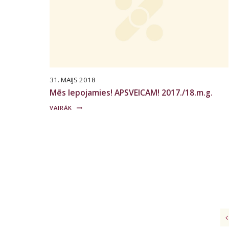
31. MAIJS 2018
Mēs lepojamies! APSVEICAM! 2017./18.m.g.
VAIRĀK