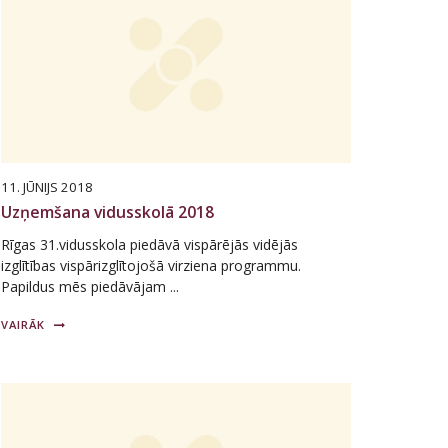
11. JŪNIJS 2018
Uzņemšana vidusskolā 2018
Rīgas 31.vidusskola piedāvā vispārējās vidējās
izglītības vispārizglītojošā virziena programmu.
Papildus mēs piedāvājam ...
VAIRĀK