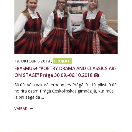
19. OKTOBRIS 2018
,
PROJEKTI
ERASMUS+ “POETRY DRAMA AND CLASSICS ARE
ON STAGE” Prāga 30.09.-06.10.2018
30.09. Vēlu vakarā ierodamies Prāgā. 01.10. plkst. 9.00
no rīta esam Prāgā Českolipskas ģimnāzijā, kur mūs
laipni sagaida ...
VAIRĀK