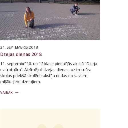
21. SEPTEMBRIS 2018
Dzejas dienas 2018
11. septembrī 10. un 12.klase piedalījās akcijā “Dzeja
uz trotuāra”. Atzīmējot dzejas dienas, uz trotuāra
skolas priekšā skolēni rakstīja rindas no saviem
mīļākajiem dzejoļiem.
VAIRĀK