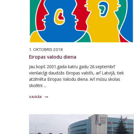
1. OKTOBRIS 2018
Eiropas valodu diena
Jau kopš 2001.gada katru gadu 26.septembrī
vienlaicīgi daudzās Eiropas valstīs, arī Latvijā, tiek
atzīmēta Eiropas Valodu diena. Arī mūsu skolas
skolēni ...
VAIRĀK