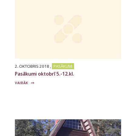
2. OKTOBRIS 2018
,
PASĀKUMI
Pasākumi oktobrī 5.-12.kl.
VAIRĀK