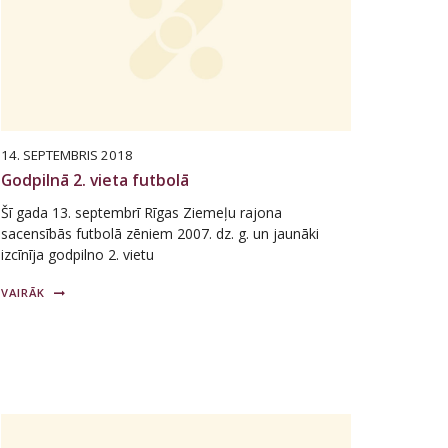
14. SEPTEMBRIS 2018
Godpilnā 2. vieta futbolā
Šī gada 13. septembrī Rīgas Ziemeļu rajona
sacensībās futbolā zēniem 2007. dz. g. un jaunāki
izcīnīja godpilno 2. vietu
VAIRĀK