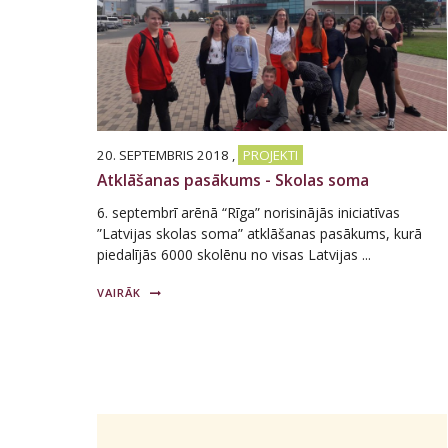
20. SEPTEMBRIS 2018
,
PROJEKTI
Atklāšanas pasākums - Skolas soma
6. septembrī arēnā “Rīga” norisinājās iniciatīvas
”Latvijas skolas soma” atklāšanas pasākums, kurā
piedalījās 6000 skolēnu no visas Latvijas ...
VAIRĀK