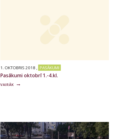
1. OKTOBRIS 2018
,
PASĀKUMI
Pasākumi oktobrī 1.-4.kl.
VAIRĀK