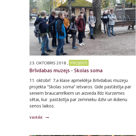
23. OKTOBRIS 2018
,
PROJEKTI
Brīvdabas muzejs - Skolas soma
11. oktobrī 7.a klase apmeklēja Brīvdabas muzeju
projekta “Skolas soma” ietvaros. Gide pastāstīja par
seniem braucamrīkiem un aizveda līdz Kurzemes
sētai, kur pastāstīja par zemnieku dzīvi un ikdienu
senos laikos.
VAIRĀK