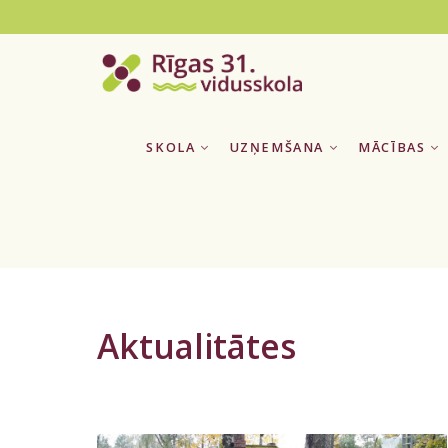
SKOLA
UZŅEMŠANA
MĀCĪBAS
Aktualitātes