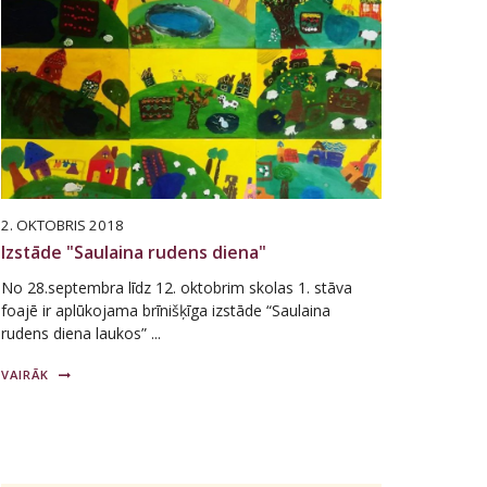
2. OKTOBRIS 2018
Izstāde "Saulaina rudens diena"
No 28.septembra līdz 12. oktobrim skolas 1. stāva
foajē ir aplūkojama brīnišķīga izstāde “Saulaina
rudens diena laukos” ...
VAIRĀK