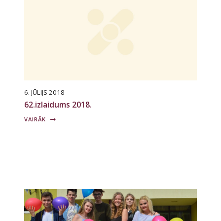
6. JŪLIJS 2018
62.izlaidums 2018.
VAIRĀK