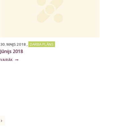
30. MAIJS 2018
,
DARBA PLĀNS
Jūnijs 2018
VAIRĀK
.