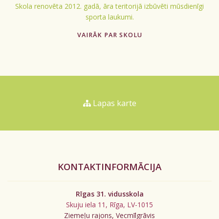
Skola renovēta 2012. gadā, āra teritorijā izbūvēti mūsdienīgi
sporta laukumi.
VAIRĀK PAR SKOLU
Lapas karte
KONTAKTINFORMĀCIJA
Rīgas 31. vidusskola
Skuju iela 11, Rīga, LV-1015
Ziemeļu rajons, Vecmīlgrāvis