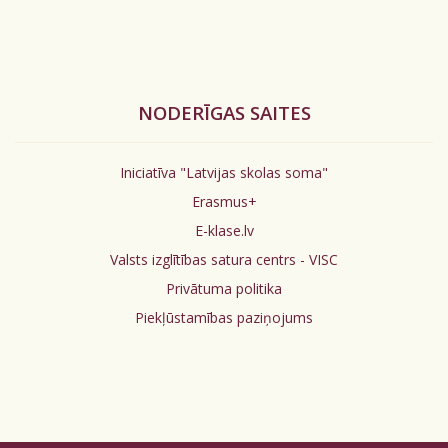
NODERĪGAS SAITES
Iniciatīva "Latvijas skolas soma"
Erasmus+
E-klase.lv
Valsts izglītības satura centrs - VISC
Privātuma politika
Piekļūstamības paziņojums