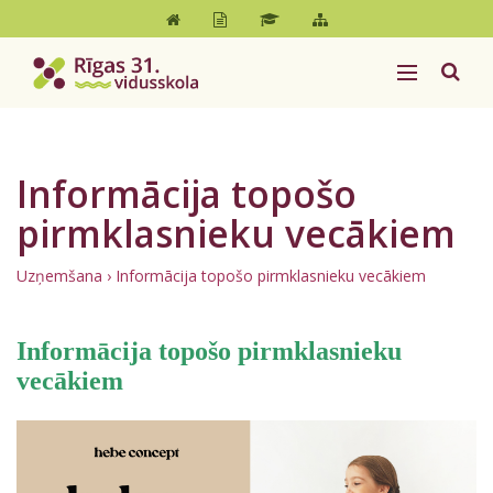
Informācija topošo
pirmklasnieku vecākiem
Uzņemšana
›
Informācija topošo pirmklasnieku vecākiem
Informācija topošo pirmklasnieku
vecākiem