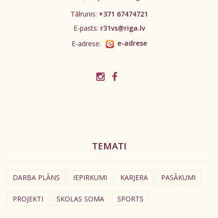
Tālrunis:
+371 67474721
E-pasts:
r31vs@riga.lv
E-adrese:
e-adrese
TEMATI
DARBA PLĀNS
IEPIRKUMI
KARJERA
PASĀKUMI
PROJEKTI
SKOLAS SOMA
SPORTS