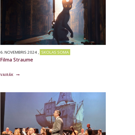
6. NOVEMBRIS 2024
,
SKOLAS SOMA
Filma Straume
VAIRĀK