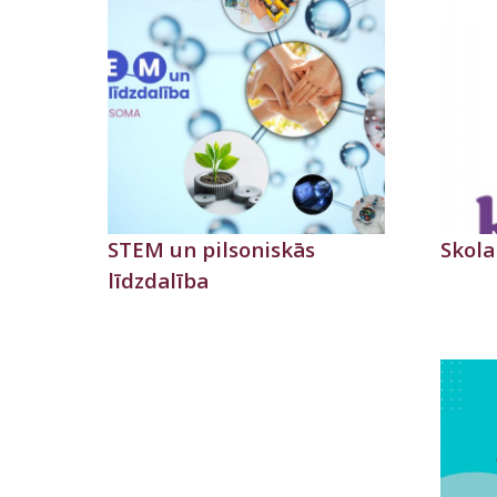
STEM un pilsoniskās
Skola
līdzdalība