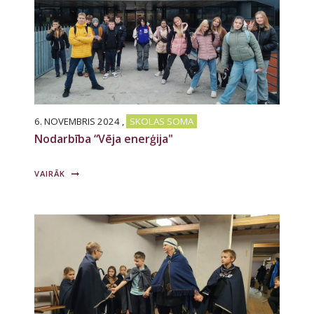
6. NOVEMBRIS 2024
,
SKOLAS SOMA
Nodarbība “Vēja enerģija"
VAIRĀK