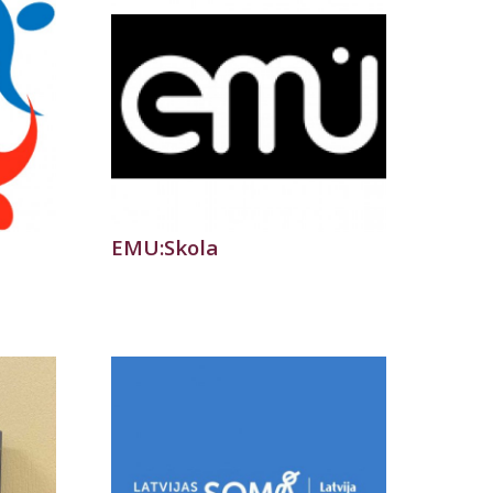
EMU:Skola