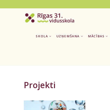
SKOLA
UZŅEMŠANA
MĀCĪBAS
Projekti