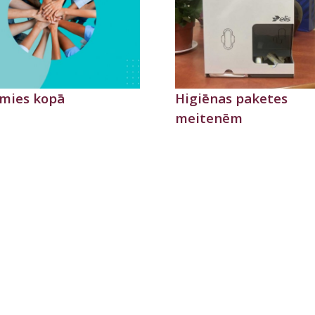
mies kopā
Higiēnas paketes
meitenēm