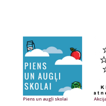
Piens un augļi skolai
Akcij