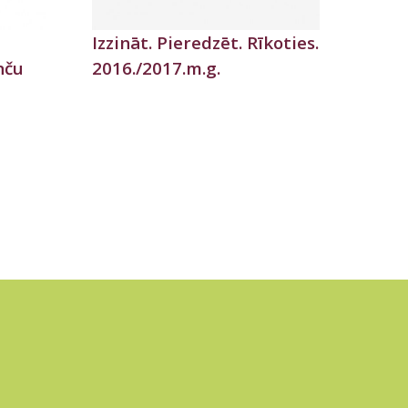
Izzināt. Pieredzēt. Rīkoties.
nču
2016./2017.m.g.