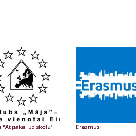
a "Atpakaļ uz skolu"
Erasmus+