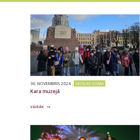
30. NOVEMBRIS 2024
,
SKOLAS SOMA
Kara muzejā
VAIRĀK