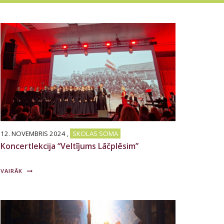
12. NOVEMBRIS 2024
,
SKOLAS SOMA
Koncertlekcija “Veltījums Lāčplēsim”
VAIRĀK