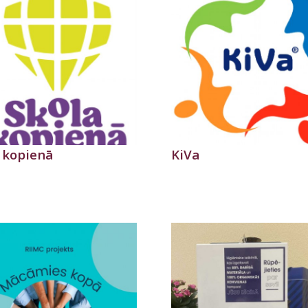
 kopienā
KiVa