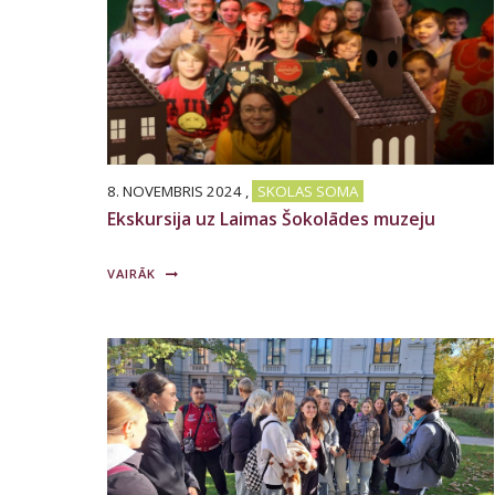
8. NOVEMBRIS 2024
,
SKOLAS SOMA
Ekskursija uz Laimas Šokolādes muzeju
VAIRĀK