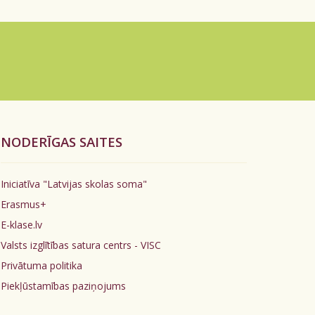
NODERĪGAS SAITES
Iniciatīva "Latvijas skolas soma"
Erasmus+
E-klase.lv
Valsts izglītības satura centrs - VISC
Privātuma politika
Piekļūstamības paziņojums