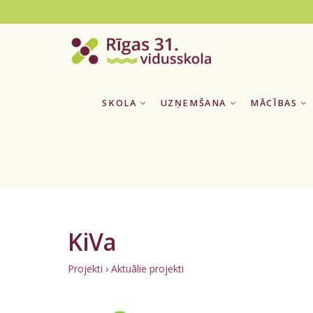
SKOLA
UZŅEMŠANA
MĀCĪBAS
KiVa
Projekti
› Aktuālie projekti