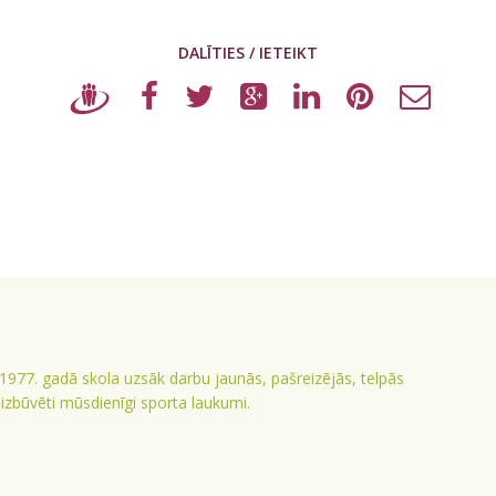
DALĪTIES / IETEIKT
 1977. gadā skola uzsāk darbu jaunās, pašreizējās, telpās
ā izbūvēti mūsdienīgi sporta laukumi.