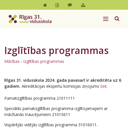
Izglītības programmas
Mācības
›
Izglītības programmas
Rīgas 31. vidusskola 2024. gada pavasarī ir akreditēta uz 6
gadiem.
Akreditācijas ekspertu komisijas ziņojums
šeit
.
Pamatizglītības programma 21011111
Speciālās pamatizglītības programma izglītojamajiem ar
mācīšanās traucējumiem 21015611
Vispārējās vidējās izglītības programma 31016011.