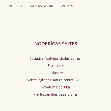
PROJEKTI
SKOLAS SOMA
SPORTS
NODERĪGAS SAITES
Iniciatīva "Latvijas skolas soma"
Erasmus+
E-klase.lv
Valsts izglītības satura centrs - VISC
Privātuma politika
Piekļūstamības paziņojums