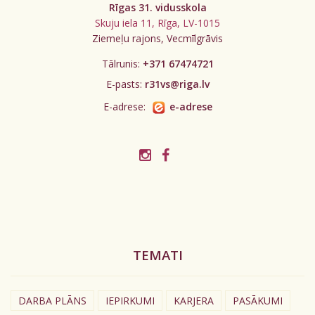
Rīgas 31. vidusskola
Skuju iela 11, Rīga, LV-1015
Ziemeļu rajons, Vecmīlgrāvis
Tālrunis:
+371 67474721
E-pasts:
r31vs@riga.lv
E-adrese:
e-adrese
TEMATI
DARBA PLĀNS
IEPIRKUMI
KARJERA
PASĀKUMI