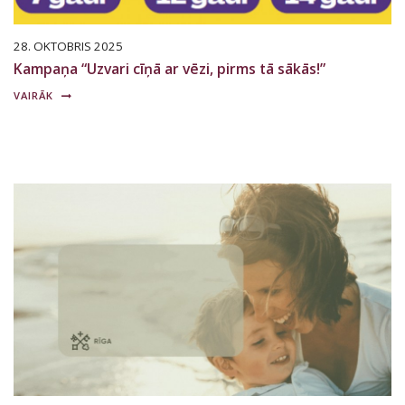
28. OKTOBRIS 2025
Kampaņa “Uzvari cīņā ar vēzi, pirms tā sākās!”
VAIRĀK