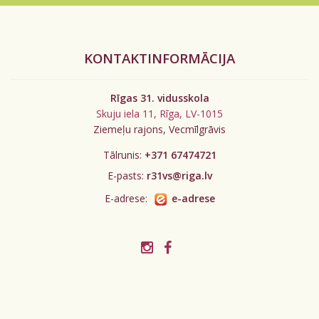
KONTAKTINFORMĀCIJA
Rīgas 31. vidusskola
Skuju iela 11, Rīga, LV-1015
Ziemeļu rajons, Vecmīlgrāvis
Tālrunis:
+371 67474721
E-pasts:
r31vs@riga.lv
E-adrese:
e-adrese