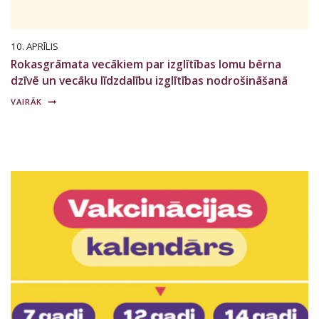
10. APRĪLIS
Rokasgrāmata vecākiem par izglītības lomu bērna
dzīvē un vecāku līdzdalību izglītības nodrošināšanā
VAIRĀK