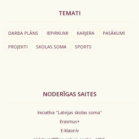
TEMATI
DARBA PLĀNS
IEPIRKUMI
KARJERA
PASĀKUMI
PROJEKTI
SKOLAS SOMA
SPORTS
NODERĪGAS SAITES
Iniciatīva "Latvijas skolas soma"
Erasmus+
E-klase.lv