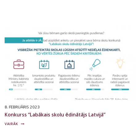
8. FEBRUĀRIS 2023
Konkurss “Labākais skolu ēdinātājs Latvijā”
VAIRĀK