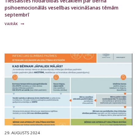
Tiešsaistes nodarbības vecākiem par bērna
psihoemocionālās veselības veicināšanas tēmām
septembrī
VAIRĀK
29. AUGUSTS 2024