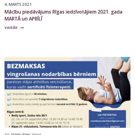
4. MARTS 2021
Mācību piedāvājums Rīgas iedzīvotājiem 2021. gada
MARTĀ un APRĪLĪ
VAIRĀK