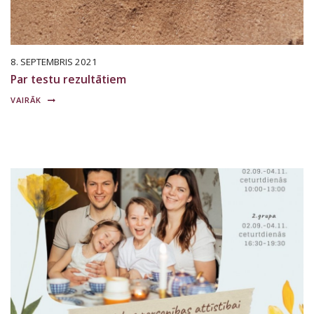
8. SEPTEMBRIS 2021
Par testu rezultātiem
VAIRĀK