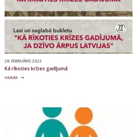
28. FEBRUĀRIS 2022
Kā rīkoties krīzes gadījumā
VAIRĀK