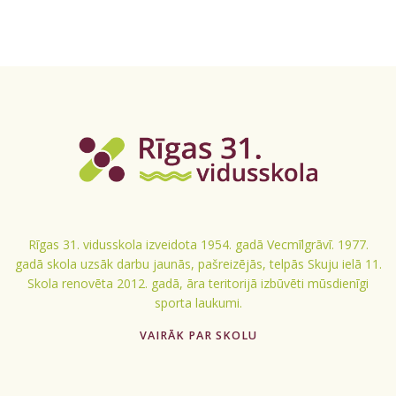
Rīgas 31. vidusskola izveidota 1954. gadā Vecmīlgrāvī. 1977.
gadā skola uzsāk darbu jaunās, pašreizējās, telpās Skuju ielā 11.
Skola renovēta 2012. gadā, āra teritorijā izbūvēti mūsdienīgi
sporta laukumi.
VAIRĀK PAR SKOLU