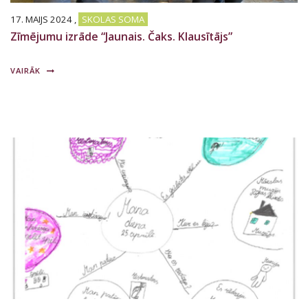
17. MAIJS 2024
,
SKOLAS SOMA
Zīmējumu izrāde “Jaunais. Čaks. Klausītājs”
VAIRĀK