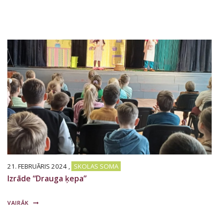
21. FEBRUĀRIS 2024
,
SKOLAS SOMA
Izrāde “Drauga ķepa”
VAIRĀK