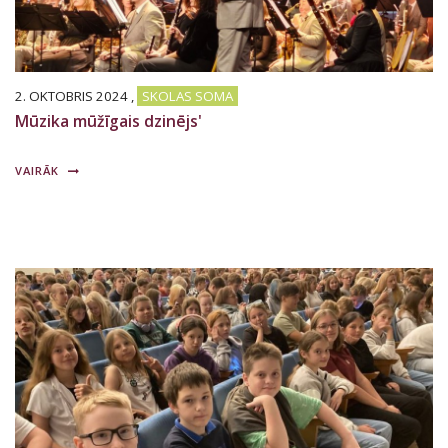
2. OKTOBRIS 2024
,
SKOLAS SOMA
Mūzika mūžīgais dzinējs'
VAIRĀK