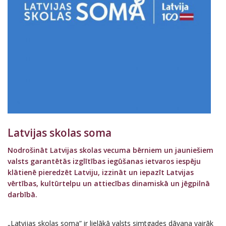
Latvijas skolas soma
Nodrošināt Latvijas skolas vecuma bērniem un jauniešiem
valsts garantētās izglītības iegūšanas ietvaros iespēju
klātienē pieredzēt Latviju, izzināt un iepazīt Latvijas
vērtības, kultūrtelpu un attiecības dinamiskā un jēgpilnā
darbībā.
„Latvijas skolas soma” ir lielākā valsts simtgades dāvana vairāk