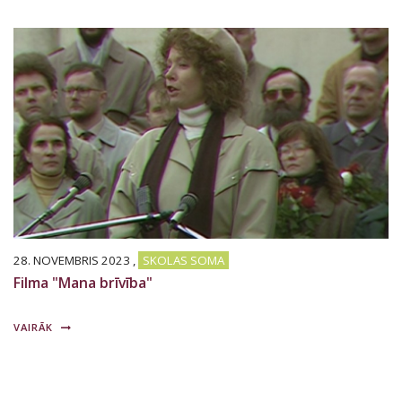
28. NOVEMBRIS 2023
,
SKOLAS SOMA
Filma "Mana brīvība"
VAIRĀK