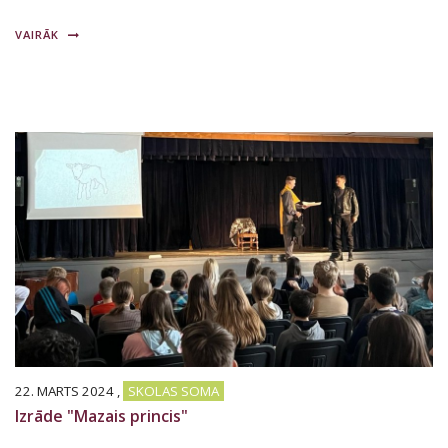
VAIRĀK
22. MARTS 2024
,
SKOLAS SOMA
Izrāde "Mazais princis"