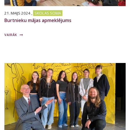
21. MAIJS 2024
,
SKOLAS SOMA
Burtnieku mājas apmeklējums
VAIRĀK