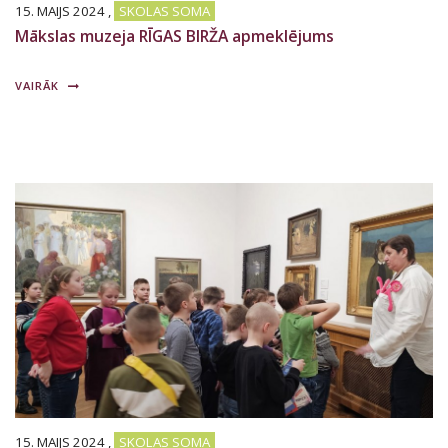
15. MAIJS 2024
,
SKOLAS SOMA
Mākslas muzeja RĪGAS BIRŽA apmeklējums
VAIRĀK
15. MAIJS 2024
,
SKOLAS SOMA