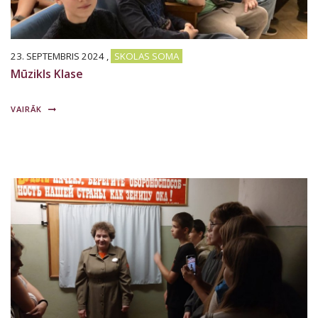
23. SEPTEMBRIS 2024
,
SKOLAS SOMA
Mūzikls Klase
VAIRĀK