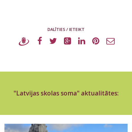
DALĪTIES / IETEIKT
"Latvijas skolas soma" aktualitātes: