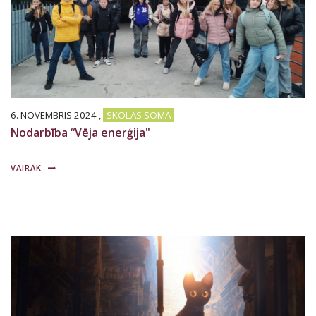
6. NOVEMBRIS 2024
,
SKOLAS SOMA
Nodarbība “Vēja enerģija"
VAIRĀK