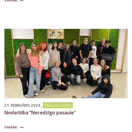
VAIRĀK
21. FEBRUĀRIS 2024
,
SKOLAS SOMA
Nodarbība “Neredzīgo pasaule”
VAIRĀK