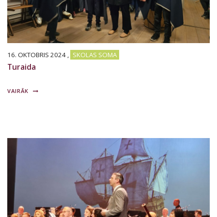
16. OKTOBRIS 2024
,
SKOLAS SOMA
Turaida
VAIRĀK