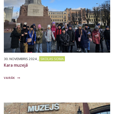
30. NOVEMBRIS 2024
,
SKOLAS SOMA
Kara muzejā
VAIRĀK