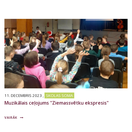
11. DECEMBRIS 2023
,
SKOLAS SOMA
Muzikālais ceļojums "Ziemassvētku ekspresis"
VAIRĀK