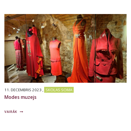
11. DECEMBRIS 2023
,
SKOLAS SOMA
Modes muzejs
VAIRĀK