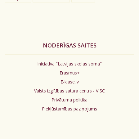
NODERĪGAS SAITES
Iniciatīva "Latvijas skolas soma"
Erasmus+
E-klase.lv
Valsts izglītības satura centrs - VISC
Privātuma politika
Piekļūstamības paziņojums