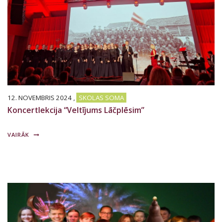
12. NOVEMBRIS 2024
,
SKOLAS SOMA
Koncertlekcija “Veltījums Lāčplēsim”
VAIRĀK