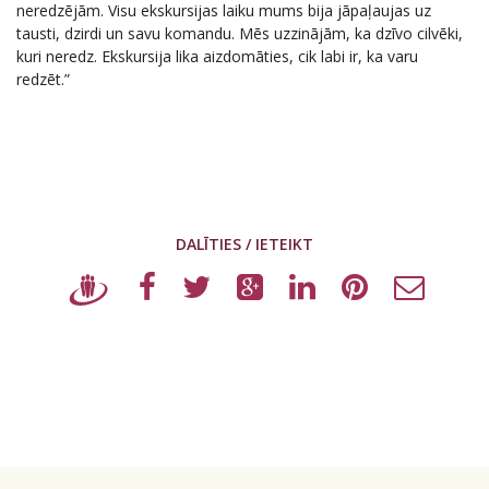
neredzējām. Visu ekskursijas laiku mums bija jāpaļaujas uz
tausti, dzirdi un savu komandu. Mēs uzzinājām, ka dzīvo cilvēki,
kuri neredz. Ekskursija lika aizdomāties, cik labi ir, ka varu
redzēt.”
DALĪTIES / IETEIKT