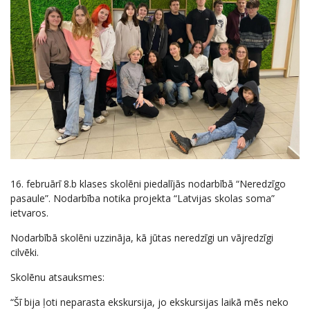
16. februārī 8.b klases skolēni piedalījās nodarbībā “Neredzīgo
pasaule”. Nodarbība notika projekta “Latvijas skolas soma”
ietvaros.
Nodarbībā skolēni uzzināja, kā jūtas neredzīgi un vājredzīgi
cilvēki.
Skolēnu atsauksmes:
“Šī bija ļoti neparasta ekskursija, jo ekskursijas laikā mēs neko