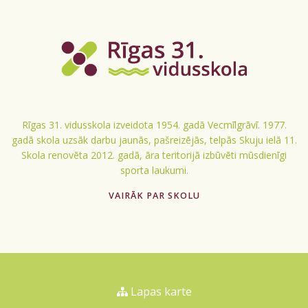
Rīgas 31. vidusskola izveidota 1954. gadā Vecmīlgrāvī. 1977.
gadā skola uzsāk darbu jaunās, pašreizējās, telpās Skuju ielā 11.
Skola renovēta 2012. gadā, āra teritorijā izbūvēti mūsdienīgi
sporta laukumi.
VAIRĀK PAR SKOLU
Lapas karte