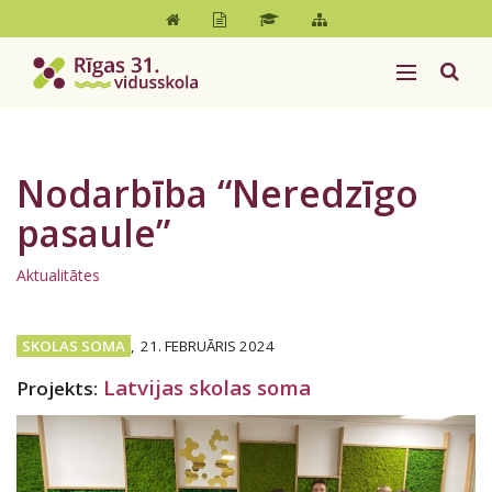
Nodarbība “Neredzīgo
pasaule”
Aktualitātes
SKOLAS SOMA
,
21. FEBRUĀRIS 2024
Latvijas skolas soma
Projekts: