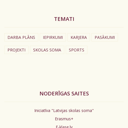
TEMATI
DARBA PLĀNS
IEPIRKUMI
KARJERA
PASĀKUMI
PROJEKTI
SKOLAS SOMA
SPORTS
NODERĪGAS SAITES
Iniciatīva "Latvijas skolas soma"
Erasmus+
E-klase.lv