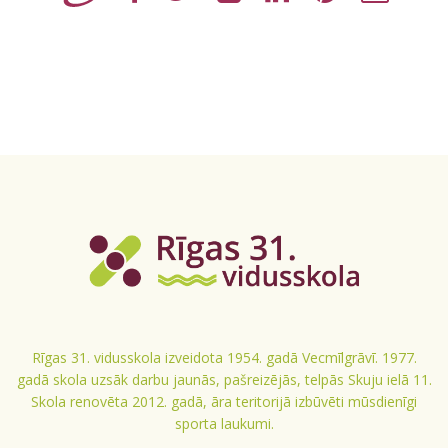
Rīgas 31. vidusskola izveidota 1954. gadā Vecmīlgrāvī. 1977.
gadā skola uzsāk darbu jaunās, pašreizējās, telpās Skuju ielā 11.
Skola renovēta 2012. gadā, āra teritorijā izbūvēti mūsdienīgi
sporta laukumi.