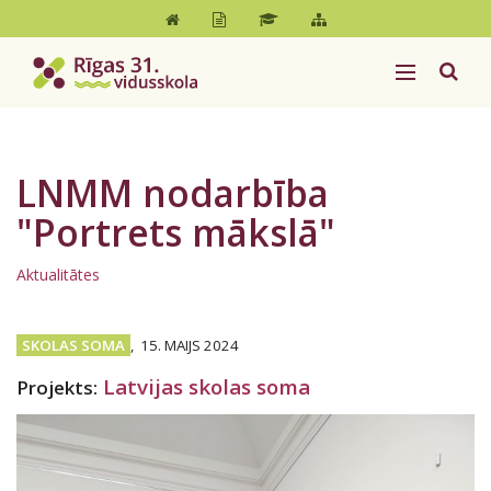
LNMM nodarbība
"Portrets mākslā"
Aktualitātes
SKOLAS SOMA
,
15. MAIJS 2024
Latvijas skolas soma
Projekts: