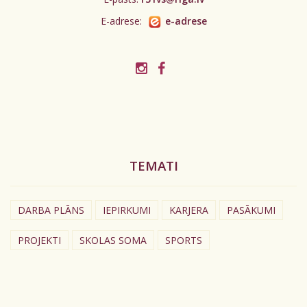
E-adrese:
e-adrese
TEMATI
DARBA PLĀNS
IEPIRKUMI
KARJERA
PASĀKUMI
PROJEKTI
SKOLAS SOMA
SPORTS