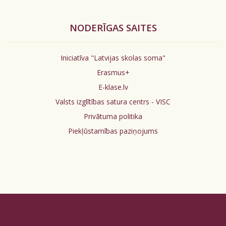
NODERĪGAS SAITES
Iniciatīva "Latvijas skolas soma"
Erasmus+
E-klase.lv
Valsts izglītības satura centrs - VISC
Privātuma politika
Piekļūstamības paziņojums