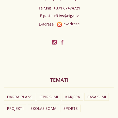
Tālrunis:
+371 67474721
E-pasts:
r31vs@riga.lv
E-adrese:
e-adrese
TEMATI
DARBA PLĀNS
IEPIRKUMI
KARJERA
PASĀKUMI
PROJEKTI
SKOLAS SOMA
SPORTS