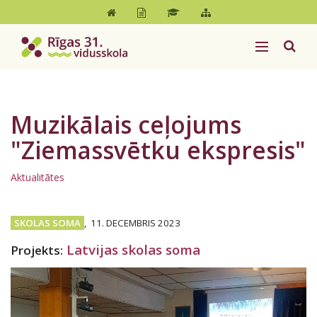
Muzikālais ceļojums
"Ziemassvētku ekspresis"
Aktualitātes
SKOLAS SOMA
,
11. DECEMBRIS 2023
Latvijas skolas soma
Projekts: