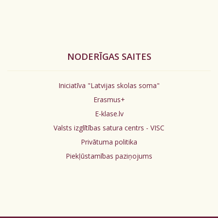
NODERĪGAS SAITES
Iniciatīva "Latvijas skolas soma"
Erasmus+
E-klase.lv
Valsts izglītības satura centrs - VISC
Privātuma politika
Piekļūstamības paziņojums