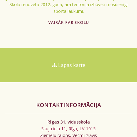
Skola renovēta 2012. gadā, āra teritorijā izbūvēti mūsdienīgi
sporta laukumi.
VAIRĀK PAR SKOLU
Lapas karte
KONTAKTINFORMĀCIJA
Rīgas 31. vidusskola
Skuju iela 11, Rīga, LV-1015
Ziemeļu rajons, Vecmīlgrāvis