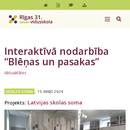
Interaktīvā nodarbība
“Blēņas un pasakas”
Aktualitātes
SKOLAS SOMA
,
15. MAIJS 2024
Latvijas skolas soma
Projekts: