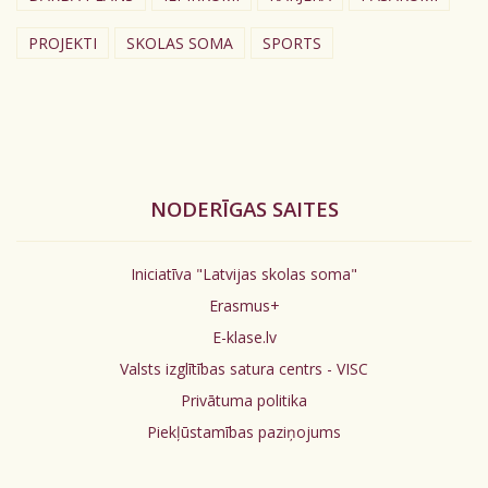
PROJEKTI
SKOLAS SOMA
SPORTS
NODERĪGAS SAITES
Iniciatīva "Latvijas skolas soma"
Erasmus+
E-klase.lv
Valsts izglītības satura centrs - VISC
Privātuma politika
Piekļūstamības paziņojums