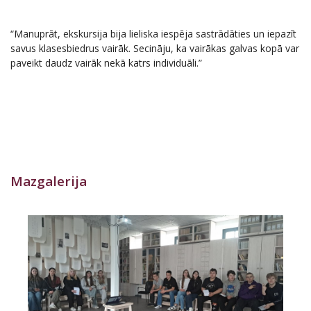
“Manuprāt, ekskursija bija lieliska iespēja sastrādāties un iepazīt
savus klasesbiedrus vairāk. Secināju, ka vairākas galvas kopā var
paveikt daudz vairāk nekā katrs individuāli.”
Mazgalerija