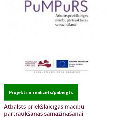
Projekts ir realizēts/pabeigts
Atbalsts priekšlaicīgas mācību
pārtraukšanas samazināšanai