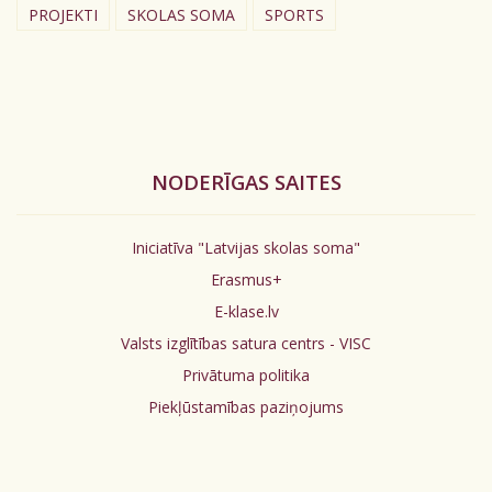
PROJEKTI
SKOLAS SOMA
SPORTS
NODERĪGAS SAITES
Iniciatīva "Latvijas skolas soma"
Erasmus+
E-klase.lv
Valsts izglītības satura centrs - VISC
Privātuma politika
Piekļūstamības paziņojums