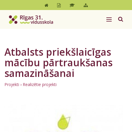
Atbalsts priekšlaicīgas
mācību pārtraukšanas
samazināšanai
Projekti
› Realizētie projekti