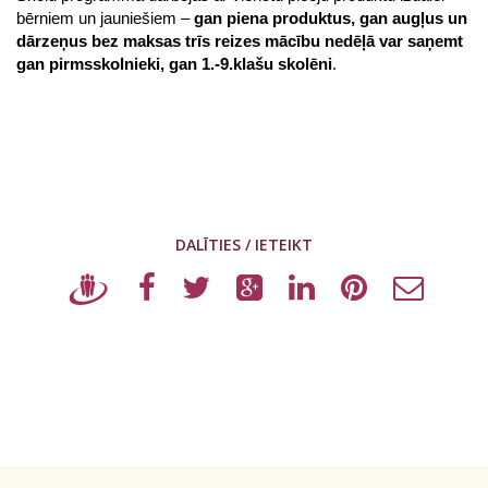
bērniem un jauniešiem –
gan piena produktus,
gan augļus un
dārzeņus bez maksas trīs reizes mācību nedēļā var saņemt
gan pirmsskolnieki, gan 1.-9.klašu skolēni
.
DALĪTIES / IETEIKT