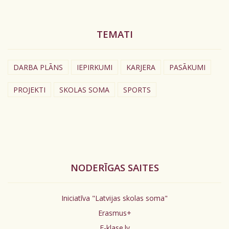
TEMATI
DARBA PLĀNS
IEPIRKUMI
KARJERA
PASĀKUMI
PROJEKTI
SKOLAS SOMA
SPORTS
NODERĪGAS SAITES
Iniciatīva "Latvijas skolas soma"
Erasmus+
E-klase.lv