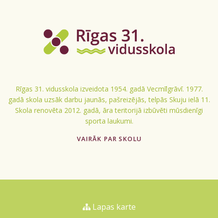
Rīgas 31. vidusskola izveidota 1954. gadā Vecmīlgrāvī. 1977.
gadā skola uzsāk darbu jaunās, pašreizējās, telpās Skuju ielā 11.
Skola renovēta 2012. gadā, āra teritorijā izbūvēti mūsdienīgi
sporta laukumi.
VAIRĀK PAR SKOLU
Lapas karte