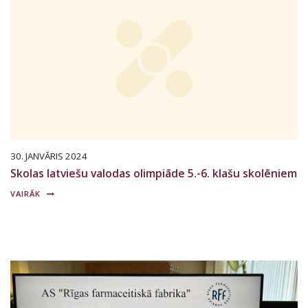
30. JANVĀRIS 2024
Skolas latviešu valodas olimpiāde 5.-6. klašu skolēniem
VAIRĀK