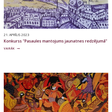
21. APRĪLIS 2023
Konkurss "Pasaules mantojums jaunatnes redzējumā"
VAIRĀK