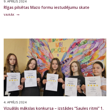
9. APRĪLIS 2024
Rīgas pilsētas Mazo formu iestudējumu skate
VAIRĀK
4. APRĪLIS 2024
Vizuālās mākslas konkursa – izstādes “Saules ritmi” 1.