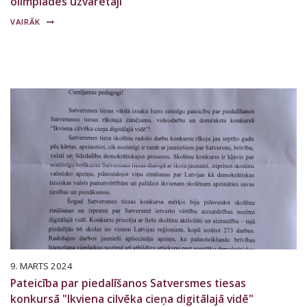
olimpiādes uzvarētāji
VAIRĀK
9. MARTS 2024
Pateicība par piedalīšanos Satversmes tiesas
konkursā "Ikviena cilvēka cieņa digitālajā vidē"