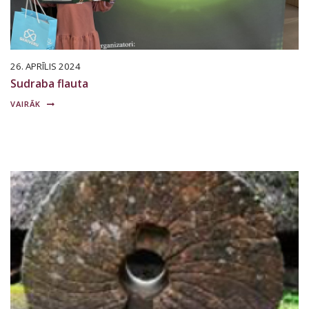
26. APRĪLIS 2024
Sudraba flauta
VAIRĀK