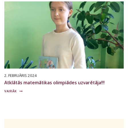
2. FEBRUĀRIS 2024
Atklātās matemātikas olimpiādes uzvarētāja!!!
VAIRĀK