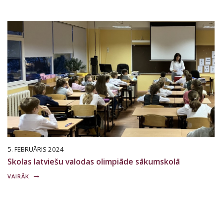
5. FEBRUĀRIS 2024
Skolas latviešu valodas olimpiāde sākumskolā
VAIRĀK