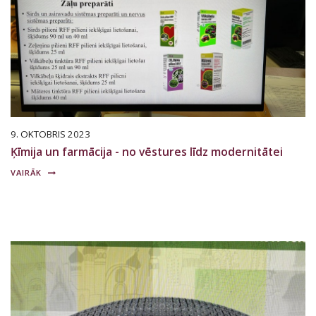
9. OKTOBRIS 2023
Ķīmija un farmācija - no vēstures līdz modernitātei
VAIRĀK