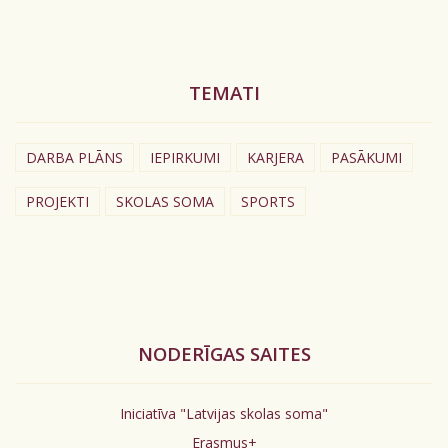
TEMATI
DARBA PLĀNS
IEPIRKUMI
KARJERA
PASĀKUMI
PROJEKTI
SKOLAS SOMA
SPORTS
NODERĪGAS SAITES
Iniciatīva "Latvijas skolas soma"
Erasmus+