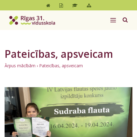
Pateicības, apsveicam
Ārpus mācībām
›
Pateicības, apsveicam