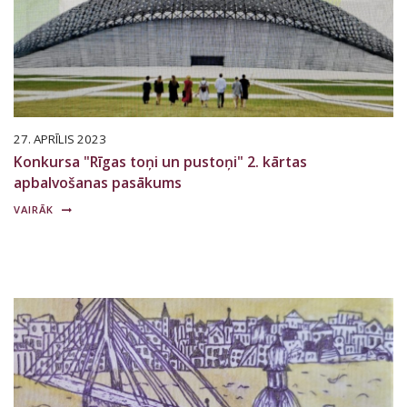
27. APRĪLIS 2023
Konkursa "Rīgas toņi un pustoņi" 2. kārtas
apbalvošanas pasākums
VAIRĀK