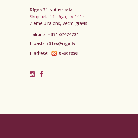
Rīgas 31. vidusskola
Skuju iela 11, Rīga, LV-1015
Ziemeļu rajons, Vecmīlgrāvis
Tālrunis:
+371 67474721
E-pasts:
r31vs@riga.lv
E-adrese:
e-adrese