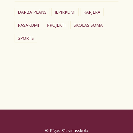
DARBA PLĀNS
IEPIRKUMI
KARJERA
PASĀKUMI
PROJEKTI
SKOLAS SOMA
SPORTS
© Rīgas 31. vidusskola