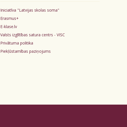
Iniciatīva "Latvijas skolas soma"
Erasmus+
E-klase.lv
Valsts izglītības satura centrs - VISC
Privātuma politika
Piekļūstamības paziņojums