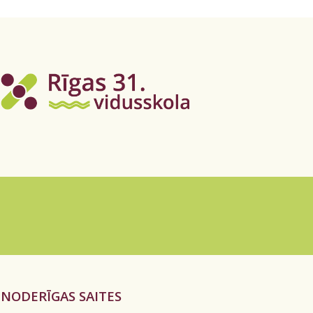
NODERĪGAS SAITES