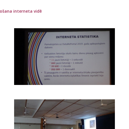
došana interneta vidē