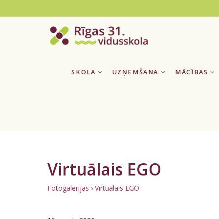
SKOLA
UZŅEMŠANA
MĀCĪBAS
Virtuālais EGO
Fotogalerijas
› Virtuālais EGO