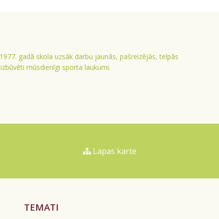
 1977. gadā skola uzsāk darbu jaunās, pašreizējās, telpās
ā izbūvēti mūsdienīgi sporta laukumi.
Lapas karte
TEMATI