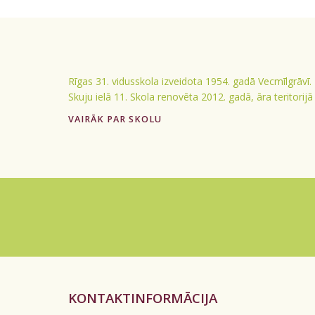
Rīgas 31. vidusskola izveidota 1954. gadā Vecmīlgrāvī.
Skuju ielā 11. Skola renovēta 2012. gadā, āra teritorij
VAIRĀK PAR SKOLU
KONTAKTINFORMĀCIJA