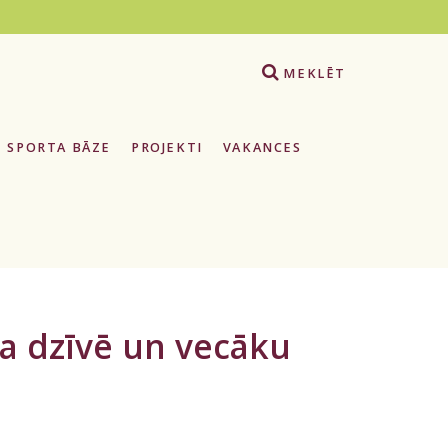
e
MEKLĒT
SPORTA BĀZE
PROJEKTI
VAKANCES
a dzīvē un vecāku