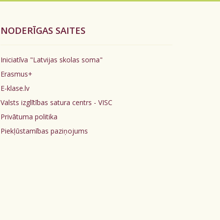
NODERĪGAS SAITES
Iniciatīva "Latvijas skolas soma"
Erasmus+
E-klase.lv
Valsts izglītības satura centrs - VISC
Privātuma politika
Piekļūstamības paziņojums