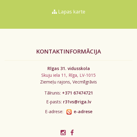
Lapas karte
KONTAKTINFORMĀCIJA
Rīgas 31. vidusskola
Skuju iela 11, Rīga, LV-1015
Ziemeļu rajons, Vecmīlgrāvis
Tālrunis:
+371 67474721
E-pasts:
r31vs@riga.lv
E-adrese:
e-adrese