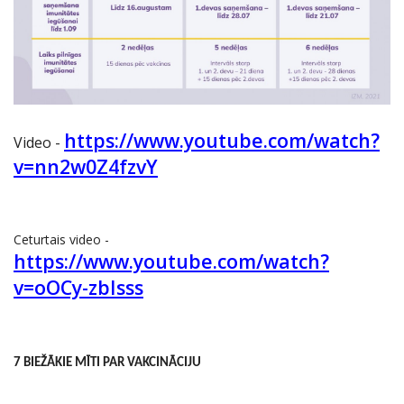
https://www.youtube.com/watch?
Video -
v=nn2w0Z4fzvY
Ceturtais video -
https://www.youtube.com/watch?
v=oOCy-zbIsss
7 BIEŽĀKIE
MĪTI PAR VAKCINĀCIJU