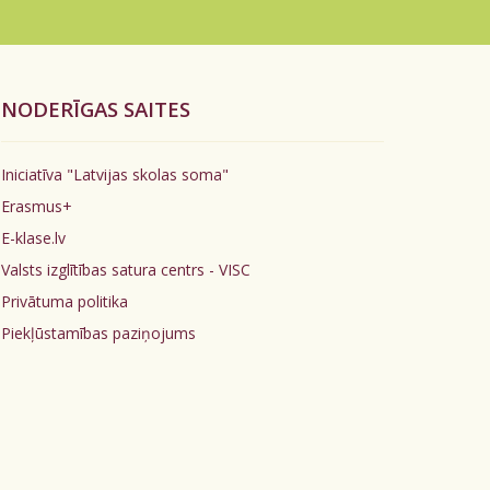
NODERĪGAS SAITES
Iniciatīva "Latvijas skolas soma"
Erasmus+
E-klase.lv
Valsts izglītības satura centrs - VISC
Privātuma politika
Piekļūstamības paziņojums