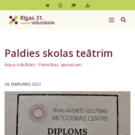
Paldies skolas teātrim
Ārpus mācībām
›
Pateicības, apsveicam
28. FEBRUĀRIS 2022