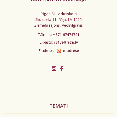
Rīgas 31. vidusskola
Skuju iela 11, Rīga, LV-1015
Ziemeļu rajons, Vecmīlgrāvis
Tālrunis:
+371 67474721
E-pasts:
r31vs@riga.lv
E-adrese:
e-adrese
TEMATI