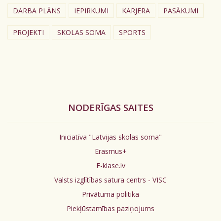
DARBA PLĀNS
IEPIRKUMI
KARJERA
PASĀKUMI
PROJEKTI
SKOLAS SOMA
SPORTS
NODERĪGAS SAITES
Iniciatīva "Latvijas skolas soma"
Erasmus+
E-klase.lv
Valsts izglītības satura centrs - VISC
Privātuma politika
Piekļūstamības paziņojums