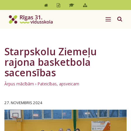
Starpskolu Ziemeļu
rajona basketbola
sacensības
Ārpus mācībām
›
Pateicības, apsveicam
27. NOVEMBRIS 2024