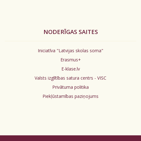
NODERĪGAS SAITES
Iniciatīva "Latvijas skolas soma"
Erasmus+
E-klase.lv
Valsts izglītības satura centrs - VISC
Privātuma politika
Piekļūstamības paziņojums