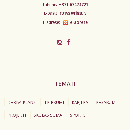
Tālrunis:
+371 67474721
E-pasts:
r31vs@riga.lv
E-adrese:
e-adrese
TEMATI
DARBA PLĀNS
IEPIRKUMI
KARJERA
PASĀKUMI
PROJEKTI
SKOLAS SOMA
SPORTS