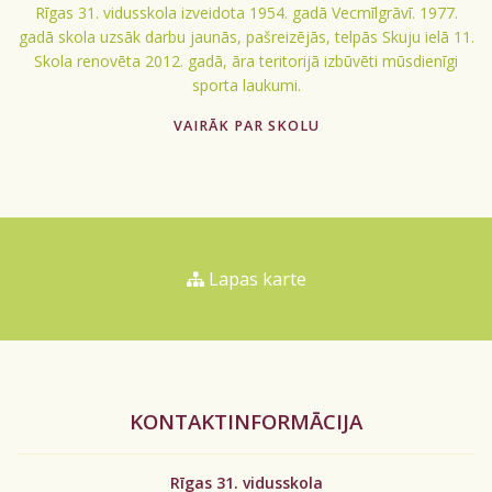
Rīgas 31. vidusskola izveidota 1954. gadā Vecmīlgrāvī. 1977.
gadā skola uzsāk darbu jaunās, pašreizējās, telpās Skuju ielā 11.
Skola renovēta 2012. gadā, āra teritorijā izbūvēti mūsdienīgi
sporta laukumi.
VAIRĀK PAR SKOLU
Lapas karte
KONTAKTINFORMĀCIJA
Rīgas 31. vidusskola