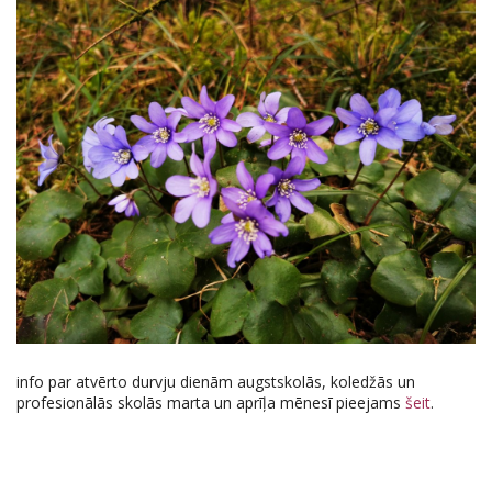
info par atvērto durvju dienām augstskolās, koledžās un
profesionālās skolās marta un aprīļa mēnesī pieejams
šeit
.