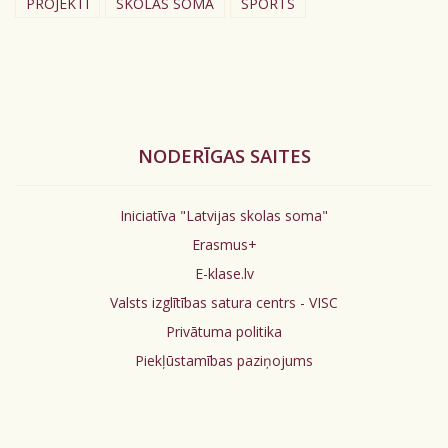
PROJEKTI
SKOLAS SOMA
SPORTS
NODERĪGAS SAITES
Iniciatīva "Latvijas skolas soma"
Erasmus+
E-klase.lv
Valsts izglītības satura centrs - VISC
Privātuma politika
Piekļūstamības paziņojums