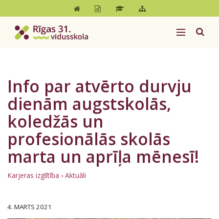
Info par atvērto durvju
dienām augstskolās,
koledžās un
profesionālās skolās
marta un aprīļa mēnesī!
Karjeras izglītība
›
Aktuāli
4. MARTS 2021