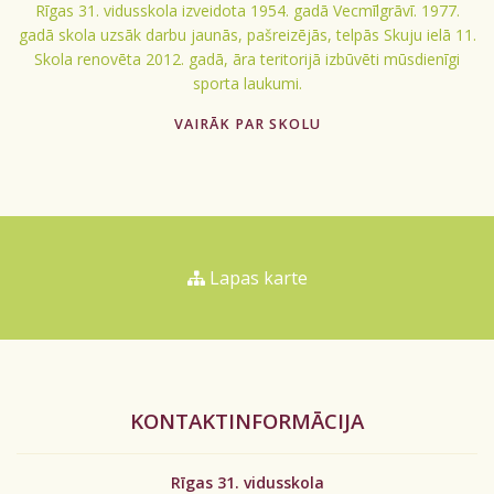
Rīgas 31. vidusskola izveidota 1954. gadā Vecmīlgrāvī. 1977.
gadā skola uzsāk darbu jaunās, pašreizējās, telpās Skuju ielā 11.
Skola renovēta 2012. gadā, āra teritorijā izbūvēti mūsdienīgi
sporta laukumi.
VAIRĀK PAR SKOLU
Lapas karte
KONTAKTINFORMĀCIJA
Rīgas 31. vidusskola