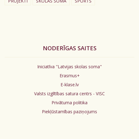
PROJEKTI
SKOLAS SOMA
SPORTS
NODERĪGAS SAITES
Iniciatīva "Latvijas skolas soma"
Erasmus+
E-klase.lv
Valsts izglītības satura centrs - VISC
Privātuma politika
Piekļūstamības paziņojums