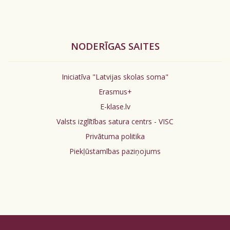
NODERĪGAS SAITES
Iniciatīva "Latvijas skolas soma"
Erasmus+
E-klase.lv
Valsts izglītības satura centrs - VISC
Privātuma politika
Piekļūstamības paziņojums