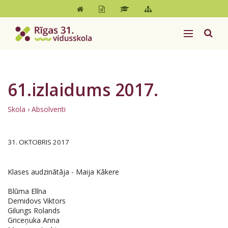
61.izlaidums 2017.
Skola
›
Absolventi
31. OKTOBRIS 2017
Klases audzinātāja - Maija Kākere
Blūma Elīna
Demidovs Viktors
Gilungs Rolands
Griceņuka Anna