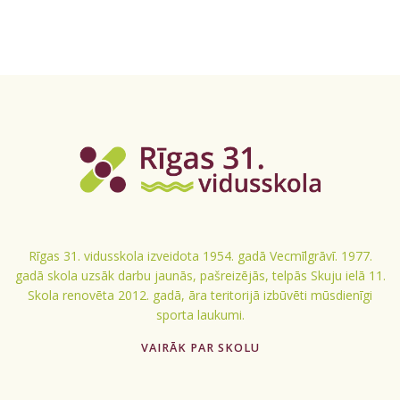
Rīgas 31. vidusskola izveidota 1954. gadā Vecmīlgrāvī. 1977.
gadā skola uzsāk darbu jaunās, pašreizējās, telpās Skuju ielā 11.
Skola renovēta 2012. gadā, āra teritorijā izbūvēti mūsdienīgi
sporta laukumi.
VAIRĀK PAR SKOLU