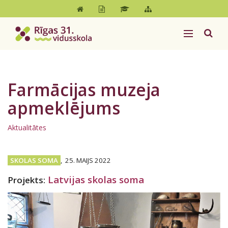
Farmācijas muzeja
apmeklējums
Aktualitātes
SKOLAS SOMA
,
25. MAIJS 2022
Latvijas skolas soma
Projekts: