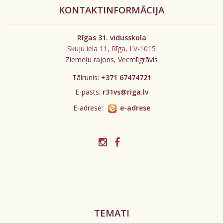
KONTAKTINFORMĀCIJA
Rīgas 31. vidusskola
Skuju iela 11, Rīga, LV-1015
Ziemeļu rajons, Vecmīlgrāvis
Tālrunis:
+371 67474721
E-pasts:
r31vs@riga.lv
E-adrese:
e-adrese
TEMATI