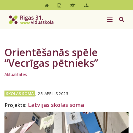
Orientēšanās spēle
“Vecrīgas pētnieks”
Aktualitātes
SKOLAS SOMA
,
25. APRĪLIS 2023
Latvijas skolas soma
Projekts: