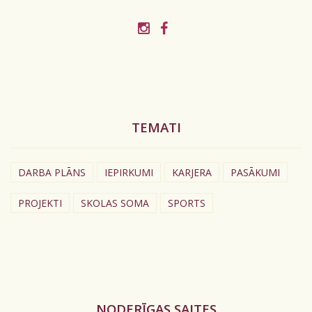
TEMATI
DARBA PLĀNS
IEPIRKUMI
KARJERA
PASĀKUMI
PROJEKTI
SKOLAS SOMA
SPORTS
NODERĪGAS SAITES