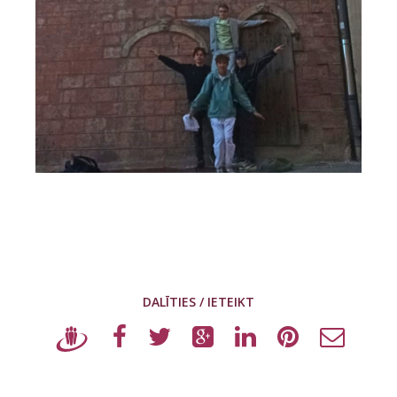
DALĪTIES / IETEIKT