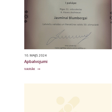
10. MAIJS 2024
Apbalvojumi
VAIRĀK