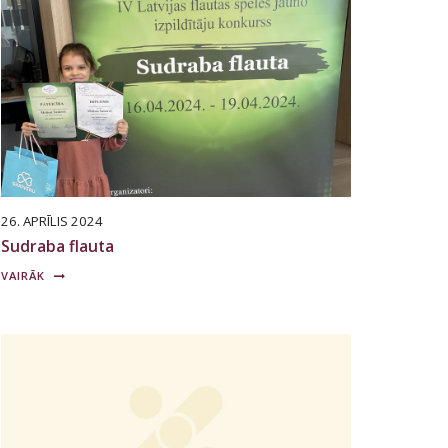
26. APRĪLIS 2024
Sudraba flauta
VAIRĀK