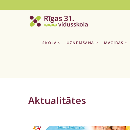
SKOLA
UZŅEMŠANA
MĀCĪBAS
Aktualitātes