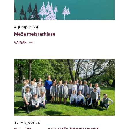
4. JŪNIJS 2024
Meža meistarklase
VAIRĀK
17. MAIJS 2024