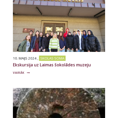
10. MAIJS 2024
,
SKOLAS SOMA
Ekskursija uz Laimas šokolādes muzeju
VAIRĀK