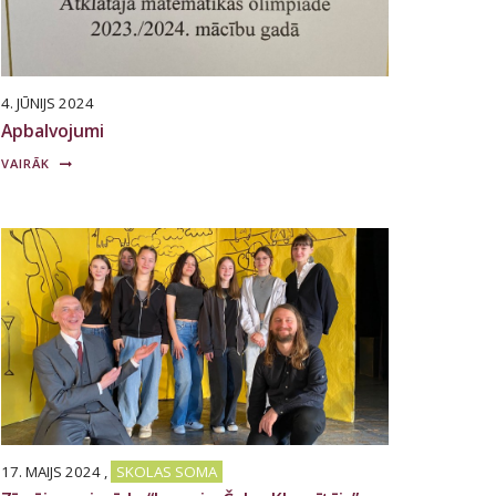
4. JŪNIJS 2024
Apbalvojumi
VAIRĀK
17. MAIJS 2024
,
SKOLAS SOMA