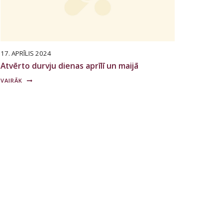
17. APRĪLIS 2024
Atvērto durvju dienas aprīlī un maijā
VAIRĀK