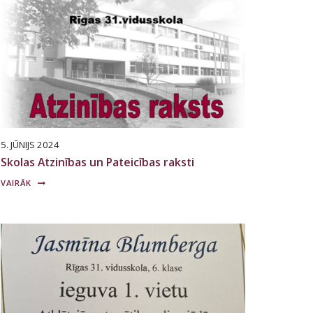
5. JŪNIJS 2024
Skolas Atzinības un Pateicības raksti
VAIRĀK