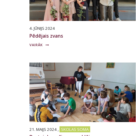
4. JŪNIJS 2024
Pēdējais zvans
VAIRĀK
21. MAIJS 2024
,
SKOLAS SOMA