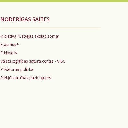
NODERĪGAS SAITES
Iniciatīva "Latvijas skolas soma"
Erasmus+
E-klase.lv
Valsts izglītības satura centrs - VISC
Privātuma politika
Piekļūstamības paziņojums